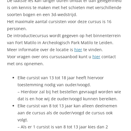
De laatste les kan langer duren omdat er dan gelegenheid
is om kennis te maken met het schieten met verschillende
soorten bogen en een 3d-wedstrijd.
Het maximale aantal cursisten voor deze cursus is 16
personen.
De introductiecursus wordt gegeven op het binnenterrein
van Fort Matilo in Archeologisch Park Matilo te Leiden.
Meer informatie over de locatie is
hier
te vinden.
Voor vragen over ons cursusaanbod kunt u
hier
contact
met ons opnemen.
Elke cursist van 13 tot 18 jaar heeft hiervoor
toestemming nodig van ouder/voogd.
– Hierdoor zal bij het bestellen gevraagd worden wie
dat is en hoe wij de ouder/voogd kunnen bereiken.
Elke cursist van 8 tot 13 jaar kan alleen deelnemen
aan de cursus als de ouder/voogd de cursus ook
volgt.
– Als er 1 cursist is van 8 tot 13 jaar kies dan 2